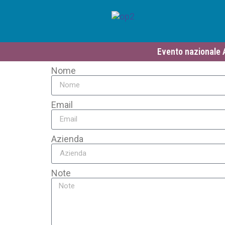
Evento nazionale A
Nome
Email
Azienda
Note